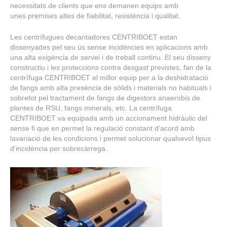
necessitats de clients que ens demanen equips amb
unes premises altes de fiabilitat, resistència i qualitat.
Les centrífugues decantadores CENTRIBOET estan
dissenyades pel seu ús sense incidències en aplicacions amb
una alta exigència de servei i de treball continu. El seu disseny
constructiu i les proteccions contra desgast previstes, fan de la
centrífuga CENTRIBOET el millor equip per a la deshidratació
de fangs amb alta presència de sòlids i materials no habituals i
sobretot pel tractament de fangs de digestors anaerobis de
plantes de RSU, fangs minerals, etc. La centrífuga
CENTRIBOET va equipada amb un accionament hidràulic del
sense fi que en permet la regulació constant d’acord amb
lavariació de les condicions i permet solucionar qualsevol tipus
d’incidència per sobrecàrrega.