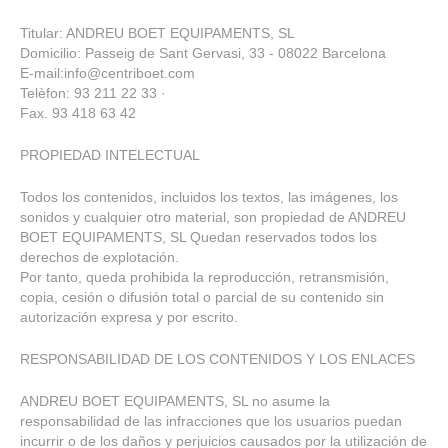
Titular: ANDREU BOET EQUIPAMENTS, SL
Domicilio: Passeig de Sant Gervasi, 33 - 08022 Barcelona
E-mail:
info@centriboet.com
Telèfon: 93 211 22 33 ·
Fax. 93 418 63 42
PROPIEDAD INTELECTUAL
Todos los contenidos, incluidos los textos, las imágenes, los
sonidos y cualquier otro material, son propiedad de ANDREU
BOET EQUIPAMENTS, SL Quedan reservados todos los
derechos de explotación.
Por tanto, queda prohibida la reproducción, retransmisión,
copia, cesión o difusión total o parcial de su contenido sin
autorización expresa y por escrito.
RESPONSABILIDAD DE LOS CONTENIDOS Y LOS ENLACES
ANDREU BOET EQUIPAMENTS, SL no asume la
responsabilidad de las infracciones que los usuarios puedan
incurrir o de los daños y perjuicios causados por la utilización de