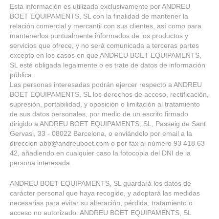
Esta información es utilizada exclusivamente por ANDREU
BOET EQUIPAMENTS, SL con la finalidad de mantener la
relación comercial y mercantil con sus clientes, así como para
mantenerlos puntualmente informados de los productos y
servicios que ofrece, y no será comunicada a terceras partes
excepto en los casos en que ANDREU BOET EQUIPAMENTS,
SL esté obligada legalmente o es trate de datos de información
pública.
Las personas interesadas podrán ejercer respecto a ANDREU
BOET EQUIPAMENTS, SL los derechos de acceso, rectificación,
supresión, portabilidad, y oposición o limitación al tratamiento
de sus datos personales, por medio de un escrito firmado
dirigido a ANDREU BOET EQUIPAMENTS, SL, Passeig de Sant
Gervasi, 33 - 08022 Barcelona, o enviándolo por email a la
direccion abb@andreuboet.com o por fax al número 93 418 63
42, añadiendo en cualquier caso la fotocopia del DNI de la
persona interesada.
ANDREU BOET EQUIPAMENTS, SL guardará los datos de
carácter personal que haya recogido, y adoptará las medidas
necesarias para evitar su alteración, pérdida, tratamiento o
acceso no autorizado. ANDREU BOET EQUIPAMENTS, SL