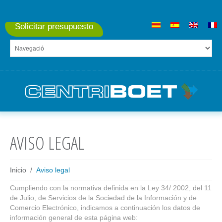
Solicitar presupuesto
AVISO LEGAL
Inicio
Aviso legal
Cumpliendo con la normativa definida en la Ley 34/ 2002, del 11
de Julio, de Servicios de la Sociedad de la Información y de
Comercio Electrónico, indicamos a continuación los datos de
información general de esta página web: