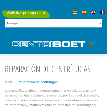
Solicitar presupuesto
REPARACIÓN DE CENTRÍFUGAS
Inicio
Reparación de centrífugas
Las centrífugas decantadoras trabajan a velocidades altas y
están sometidas a esfuerzos severos, por lo que el desgaste y
la erosión son inevitables. Nuestra empresa ofrece el servicio
de reparación y mantenimiento de todo tipo de centrífugas y