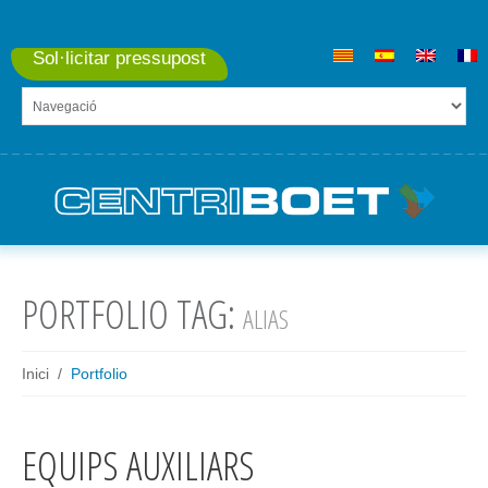
Sol·licitar pressupost
PORTFOLIO TAG:
ALIAS
Inici
Portfolio
EQUIPS AUXILIARS