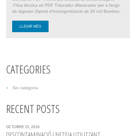
Fitxa tècnica en PDF Triturador-dilacerador per a fangs
de digestor Dipòsit d'homogenització de 20 m3 Bombes…
LLEGIR MÉS
CATEGORIES
Sin categoría
RECENT POSTS
OCTUBRE 15, 2018
DESCONTAMINACIÓ I NETEJA UTILITZANT